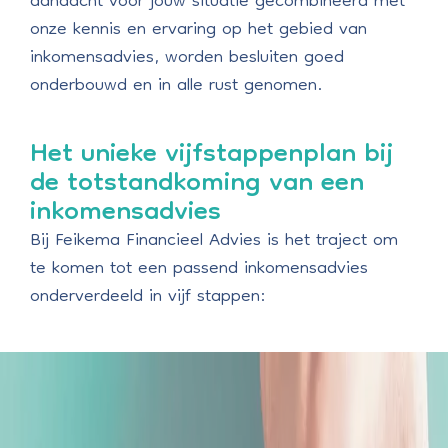
aandacht voor jouw situatie gecombineerd met
onze kennis en ervaring op het gebied van
inkomensadvies, worden besluiten goed
onderbouwd en in alle rust genomen.
Het unieke vijfstappenplan bij
de totstandkoming van een
inkomensadvies
Bij Feikema Financieel Advies is het traject om
te komen tot een passend inkomensadvies
onderverdeeld in vijf stappen: