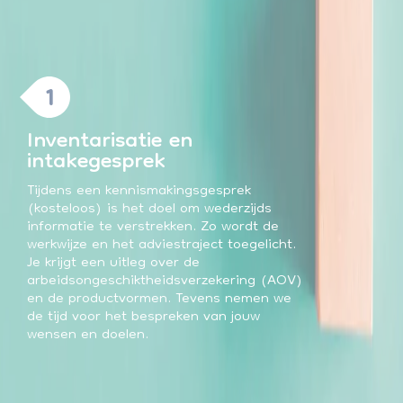
1
Inventarisatie en
intakegesprek
Tijdens een kennismakingsgesprek
(kosteloos) is het doel om wederzijds
informatie te verstrekken. Zo wordt de
werkwijze en het adviestraject toegelicht.
Je krijgt een uitleg over de
arbeidsongeschiktheidsverzekering (AOV)
en de productvormen. Tevens nemen we
de tijd voor het bespreken van jouw
wensen en doelen.